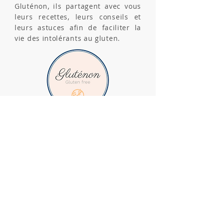
Gluténon, ils partagent avec vous
leurs recettes, leurs conseils et
leurs astuces afin de faciliter la
vie des intolérants au gluten.
Nos valeurs
Du sans gluten, du bon,
du beau !
Suivez-nous