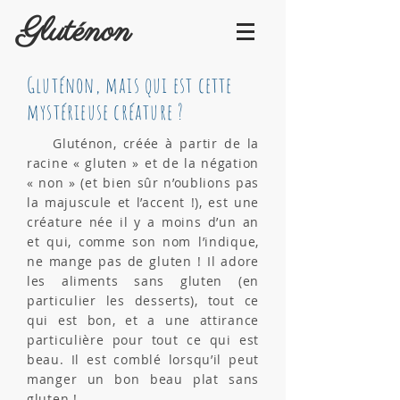
Gluténon
Gluténon, mais qui est cette
mystérieuse créature ?
Gluténon, créée à partir de la
racine « gluten » et de la négation
« non » (et bien sûr n’oublions pas
la majuscule et l’accent !), est une
créature née il y a moins d’un an
et qui, comme son nom l’indique,
ne mange pas de gluten ! Il adore
les aliments sans gluten (en
particulier les desserts), tout ce
qui est bon, et a une attirance
particulière pour tout ce qui est
beau. Il est comblé lorsqu’il peut
manger un bon beau plat sans
gluten !