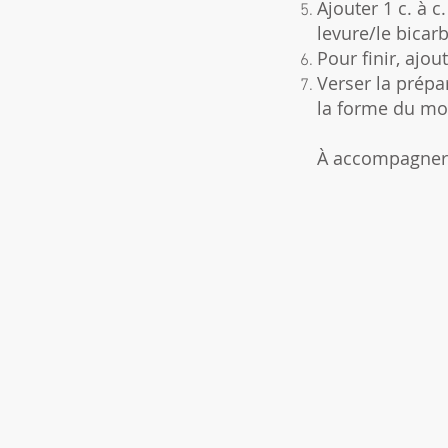
Ajouter 1 c. à 
levure/le bicar
Pour finir, ajou
Verser la prépa
la forme du mo
​À accompagner 