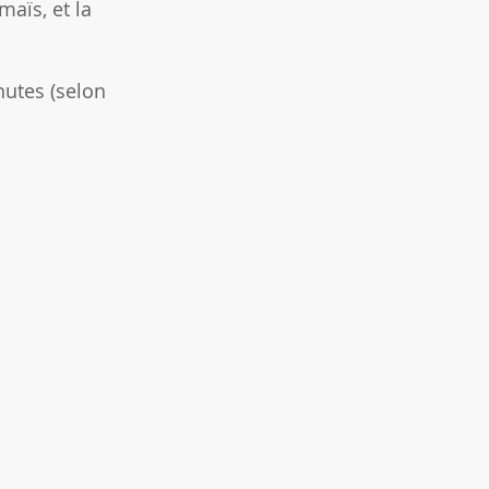
maïs, et la
nutes (selon