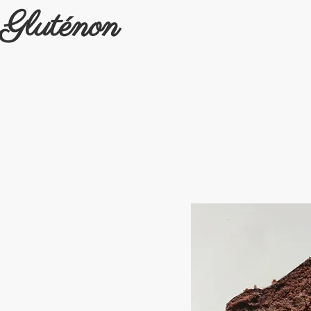
Gluténon