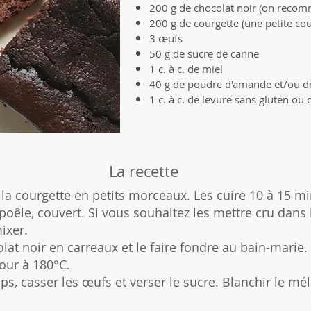
200 g de chocolat noir (on reco
200 g de courgette (une petite cou
3 œufs
50 g de sucre de canne
1 c. à c. de miel
40 g de poudre d'amande et/ou d
1 c. à c. de levure sans gluten ou
La recette
 la courgette en petits morceaux. Les cuire 10 à 15 mi
 poêle, couvert. Si vous souhaitez les mettre cru dans 
ixer.
lat noir en carreaux et le faire fondre au bain-marie.
four à 180°C.
s, casser les œufs et verser le sucre. Blanchir le mé