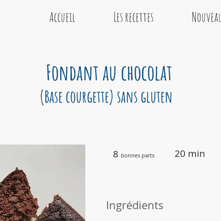
Accueil
Les recettes
Nouveau
Fondant au chocolat
(Base courgette) sans gluten
20 min
8
bonnes parts
Ingrédients