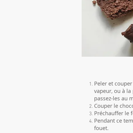
Peler et couper
vapeur, ou à la
passez-les au m
Couper le choco
Préchauffer le 
Pendant ce temp
fouet.