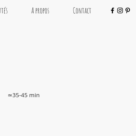
tés
A propos
Contact
≃35-45 min