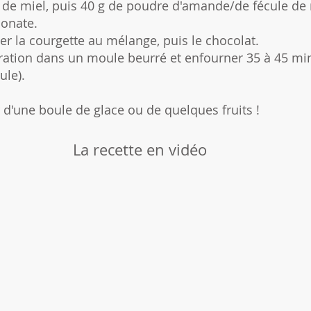
c. de miel, puis 40 g de poudre d'amande/de fécule de 
bonate.
ter la courgette au mélange, puis le chocolat.
ration dans un moule beurré et enfourner 35 à 45 mi
ule).
d'une boule de glace ou de quelques fruits !
La recette en vidéo