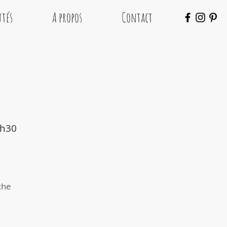
tés
A propos
Contact
1h30
che