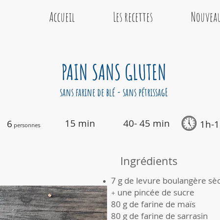
Accueil
Les recettes
Nouveau
PAIN SANS GLUTEN
sans farine de blé - sans pétrissagE
15
min
40- 45 min
6
1h-
personnes
Ingrédients
7 g de levure boulangère sè
une pincée de sucre
+
80 g de farine de maïs
80 g de farine de sarrasin