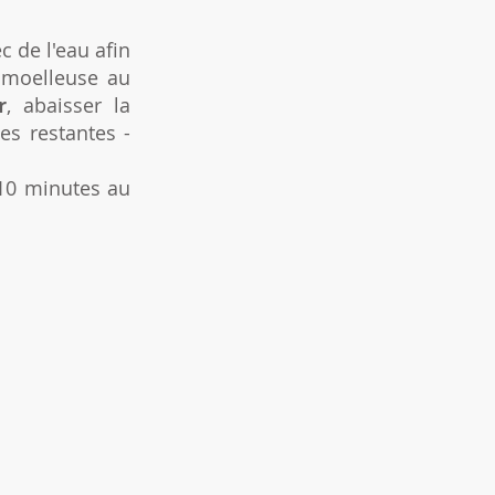
c de l'eau afin
e moelleuse au
r
, abaisser la
es restantes -
-10 minutes au