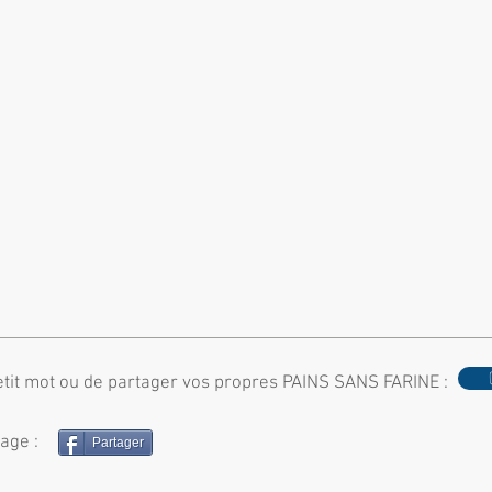
etit mot ou de partager vos propres PAINS SANS FARINE :
page :
Partager