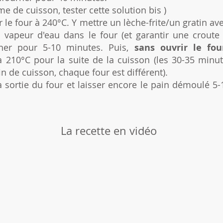
e de cuisson, tester cette solution bis )
 le four à 240°C. Y mettre un lèche-frite/un gratin ave
a vapeur d'eau dans le four (et garantir une crout
rner pour 5-10 minutes. Puis,
sans ouvrir le fou
 210°C pour la suite de la cuisson (les 30-35 minut
fin de cuisson, chaque four est différent).
 sortie du four et laisser encore le pain démoulé 5
La recette en vidéo