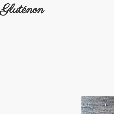
Gluténon