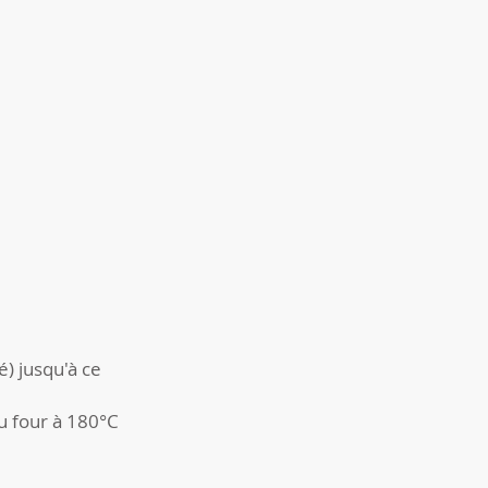
é) jusqu'à ce
au four à 180°C