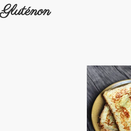
Gluténon