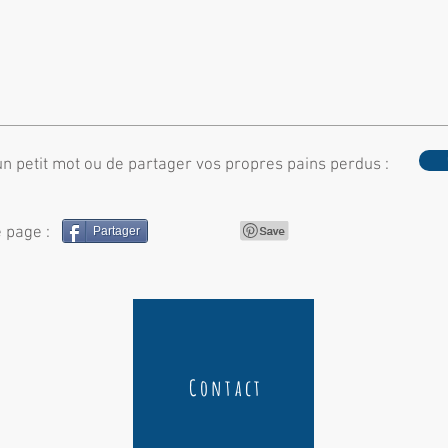
un petit mot ou de partager vos propres pains perdus :
e page :
Partager
Contact