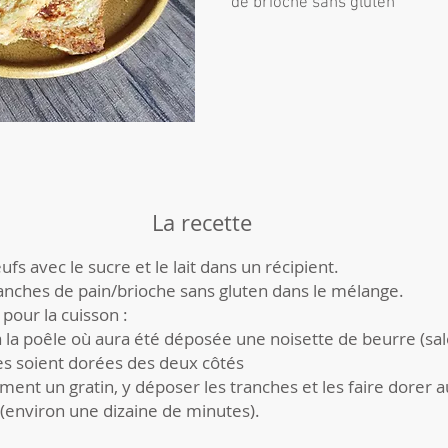
de brioche sans gluten
La recette
ufs avec le sucre et le lait dans un récipient.
anches de pain/brioche sans gluten dans le mélange.
pour la cuisson :
 à la poêle où aura été déposée une noisette de beurre (sal
es soient dorées des deux côtés
ment un gratin, y déposer les tranches et les faire dorer 
 (environ une dizaine de minutes).