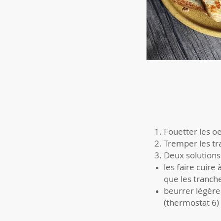
Fouetter les oe
Tremper les tr
Deux solutions 
les faire cuire
que les tranch
beurrer légère
(thermostat 6)