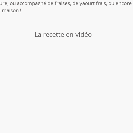
ure, ou accompagné de fraises, de yaourt frais, ou encore
e maison !
La recette en vidéo