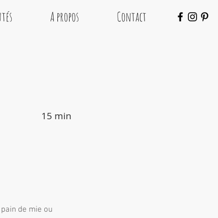
tés
A propos
Contact
15
min
 pain de mie ou