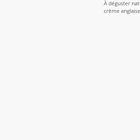
À déguster nat
crème anglais