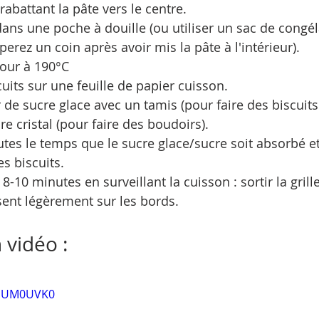
rabattant la pâte vers le centre.
dans une poche à douille (ou utiliser un sac de congél
erez un coin après avoir mis la pâte à l'intérieur).
four à 190°C
cuits sur une feuille de papier cuisson.
de sucre glace avec un tamis (pour faire des biscuits à
e cristal (pour faire des boudoirs).
tes le temps que le sucre glace/sucre soit absorbé et
s biscuits.
-10 minutes en surveillant la cuisson : sortir la grill
sent légèrement sur les bords.
 vidéo : 
ddUM0UVK0