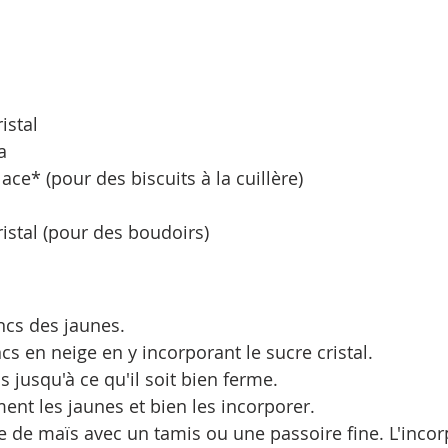
istal
a
ace* (pour des biscuits à la cuillère)
ristal (pour des boudoirs)
ncs des jaunes.
cs en neige en y incorporant le sucre cristal.
s jusqu'à ce qu'il soit bien ferme.
ent les jaunes et bien les incorporer.
le de maïs avec un tamis ou une passoire fine. L'incor