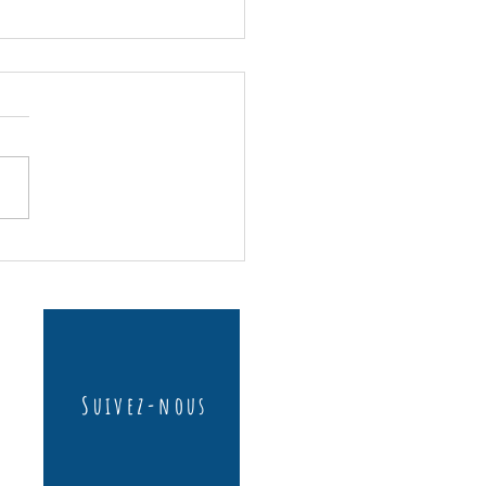
 sans gluten sans lactose
Suivez-nous