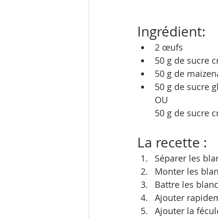
Ingrédient:
2 œufs
50 g de sucre cr
50 g de maïzen
50 g de sucre gl
OU
50 g de sucre c
La recette : 
Séparer les bla
Monter les blan
Battre les blanc
Ajouter rapidem
Ajouter la fécu