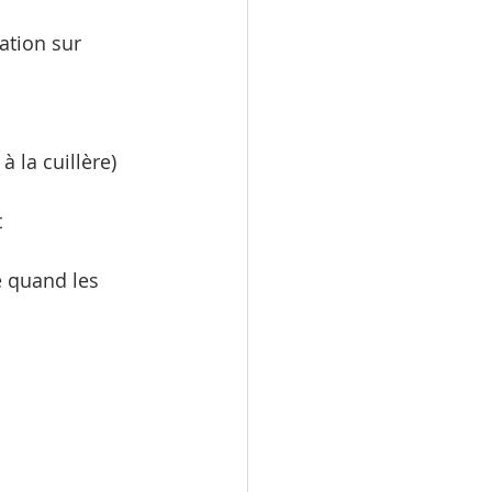
ation sur 
 la cuillère) 
 
e quand les 