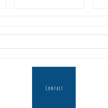
Pain de campagne sans gluten
Brownie
Contact