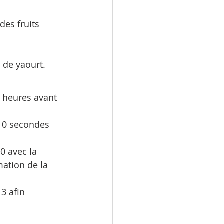
des fruits 
 de yaourt.
4 heures avant 
 10 secondes 
0 avec la 
ation de la 
3 afin 