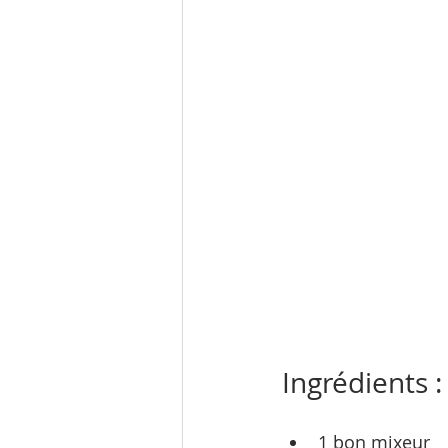
Ingrédients :
​1 bon mixeur 