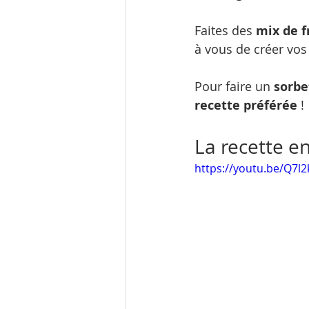
Faites des 
mix de f
à vous de créer vos 
Pour faire un 
sorbe
recette préférée
 ! 
La recette en
https://youtu.be/Q7l