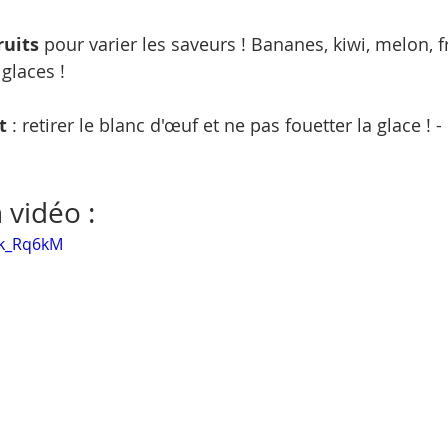
ruits
 pour varier les saveurs ! Bananes, kiwi, melon, fr
glaces !
t
 : retirer le blanc d'œuf et ne pas fouetter la glace ! - 
 vidéo : 
2k_Rq6kM