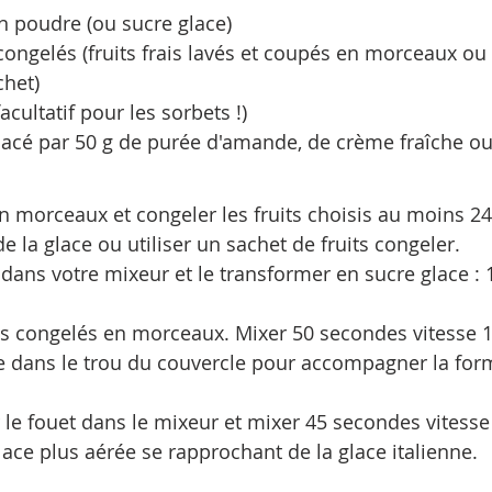
n poudre (ou sucre glace)
 congelés (fruits frais lavés et coupés en morceaux ou 
chet)
acultatif pour les sorbets !)
lacé par 50 g de purée d'amande, de crème fraîche ou
en morceaux et congeler les fruits choisis au moins 2
e la glace ou utiliser un sachet de fruits congeler.
 dans votre mixeur et le transformer en sucre glace :
its congelés en morceaux. Mixer 50 secondes vitesse 1
e dans le trou du couvercle pour accompagner la form
 le fouet dans le mixeur et mixer 45 secondes vitesse 
lace plus aérée se rapprochant de la glace italienne.