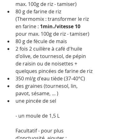
max. 100g de riz - tamiser)
80 g de farine de riz
(Thermomix : transformer le riz 
en farine : 
1min./vitesse 10
pour max. 100g de riz - tamiser)
80 g de fécule de maïs 
2 fois 2 cuillère à café d'huile 
d'olive, de tournesol, de pépin 
de raisin ou de noisettes + 
quelques pincées de farine de riz
350 ml/g d'eau tiède (37-40°C)
des graines (tournesol, lin, 
pavot, sésame, ... )
une pincée de sel
- un moule de 1,5 L 
Facultatif - pour plus 
d'onctuosité, ajouter : 