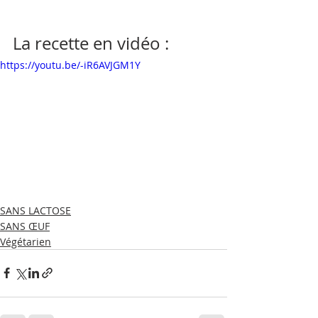
La recette en vidéo : 
https://youtu.be/-iR6AVJGM1Y
SANS LACTOSE
SANS ŒUF
Végétarien