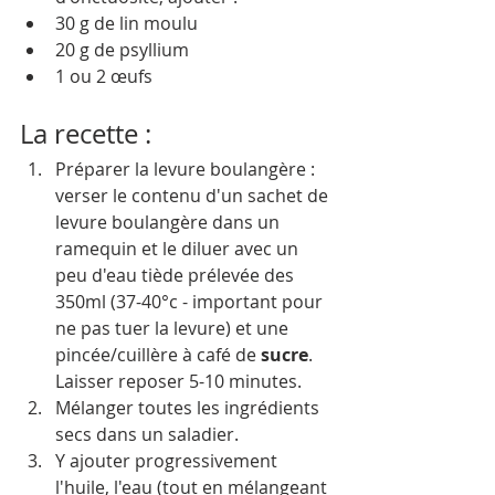
30 g de lin moulu
20 g de psyllium
1 ou 2 œufs
La recette : 
Préparer la levure boulangère : 
verser le contenu d'un sachet de 
levure boulangère dans un 
ramequin et le diluer avec un 
peu d'eau tiède prélevée des 
350ml (37-40°c - important pour 
ne pas tuer la levure) et une 
pincée/cuillère à café de 
sucre
. 
Laisser reposer 5-10 minutes.
Mélanger toutes les ingrédients 
secs dans un saladier.
Y ajouter progressivement 
l'huile, l'eau (tout en mélangeant 