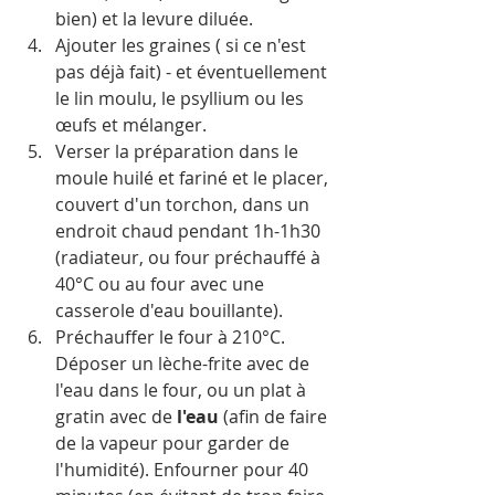
bien) et la levure diluée.
Ajouter les graines ( si ce n'est 
pas déjà fait) - et éventuellement 
le lin moulu, le psyllium ou les 
œufs et mélanger.
Verser la préparation dans le 
moule huilé et fariné et le placer, 
couvert d'un torchon, dans un 
endroit chaud pendant 1h-1h30 
(radiateur, ou four préchauffé à 
40°C ou au four avec une 
casserole d'eau bouillante).
Préchauffer le four à 210°C. 
Déposer un lèche-frite avec de 
l'eau dans le four, ou un plat à 
gratin avec de 
l'eau
 (afin de faire 
de la vapeur pour garder de 
l'humidité). Enfourner pour 40 