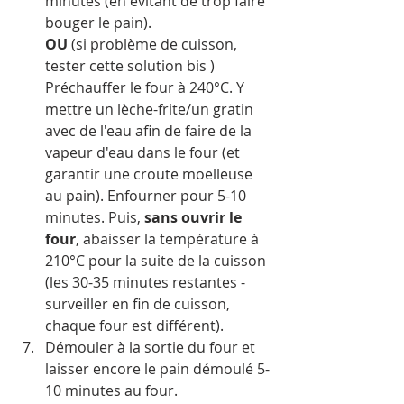
minutes (en évitant de trop faire 
bouger le pain).
OU
 (si problème de cuisson, 
tester cette solution bis )
Préchauffer le four à 240°C. Y 
mettre un lèche-frite/un gratin 
avec de l'eau afin de faire de la 
vapeur d'eau dans le four (et 
garantir une croute moelleuse 
au pain). Enfourner pour 5-10 
minutes. Puis, 
sans ouvrir le 
four
, abaisser la température à 
210°C pour la suite de la cuisson 
(les 30-35 minutes restantes - 
surveiller en fin de cuisson, 
chaque four est différent).
Démouler à la sortie du four et 
laisser encore le pain démoulé 5-
10 minutes au four.