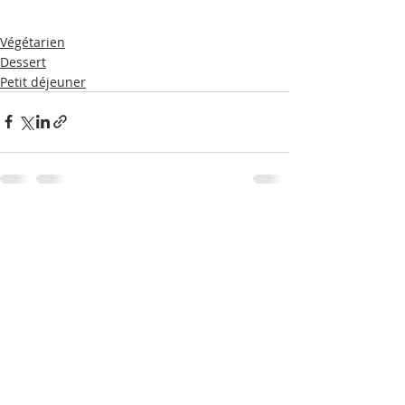
Végétarien
Dessert
Petit déjeuner
Posts récents
Voir tout