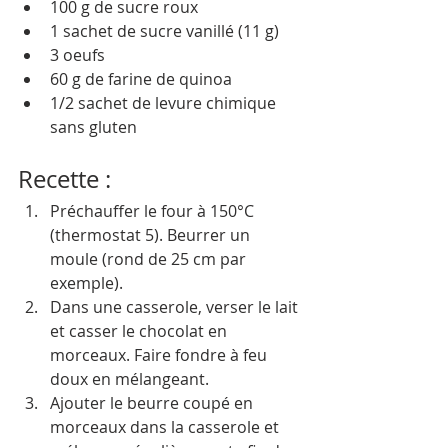
100 g de sucre roux
1 sachet de sucre vanillé (11 g)
3 oeufs
60 g de farine de quinoa
1/2 sachet de levure chimique 
sans gluten
Recette : 
Préchauffer le four à 150°C 
(thermostat 5). Beurrer un 
moule (rond de 25 cm par 
exemple).
Dans une casserole, verser le lait 
et casser le chocolat en 
morceaux. Faire fondre à feu 
doux en mélangeant.
Ajouter le beurre coupé en 
morceaux dans la casserole et 