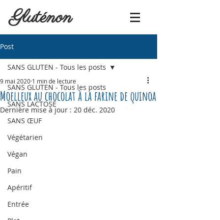
Gluténon
Post
SANS GLUTEN - Tous les posts
9 mai 2020
1 min de lecture
SANS GLUTEN - Tous les posts
Moelleux au chocolat à la farine de quinoa
SANS LACTOSE
Dernière mise à jour :
20 déc. 2020
SANS ŒUF
Végétarien
Végan
Pain
Apéritif
Entrée