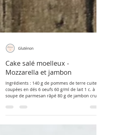
Gluténon
Cake salé moelleux -
Mozzarella et jambon
Ingrédients : ​140 g de pommes de terre cuites,
coupées en dés 6 oeufs 60 g/ml de lait 1 c. à
soupe de parmesan râpé 80 g de jambon cru...