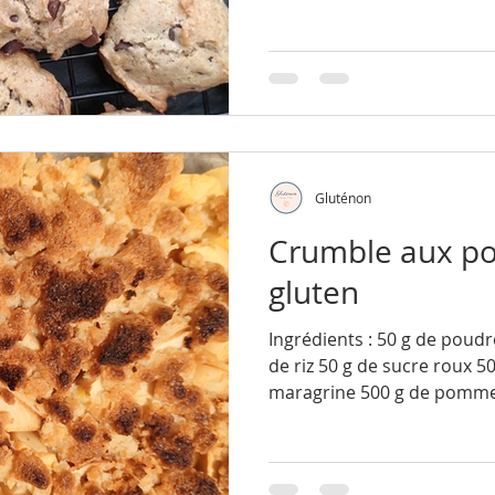
Gluténon
Crumble aux p
gluten
Ingrédients : 50 g de poud
de riz 50 g de sucre roux 5
maragrine 500 g de pomme 