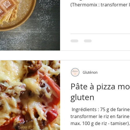
(Thermomix : transformer le
Gluténon
Pâte à pizza mo
gluten
​​​​ Ingrédients : 75 g de far
transformer le riz en farine
max. 100 g de riz - tamiser).