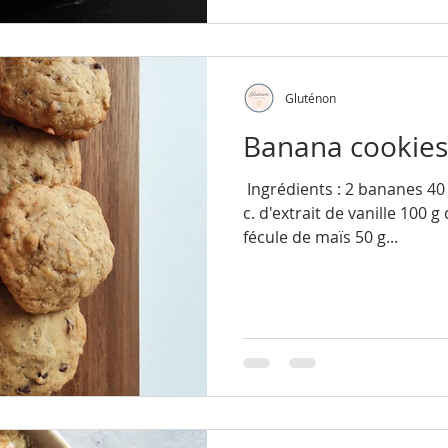
Gluténon
Banana cookies
​​​​ Ingrédients : 2 bananes 4
c. d'extrait de vanille 100 g
fécule de maïs 50 g...