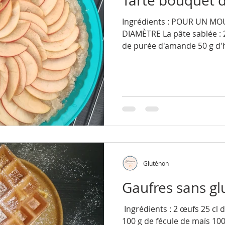
Tarte bouquet d
Ingrédients : POUR UN MO
DIAMÈTRE​ La pâte sablée : 2
de purée d'amande 50 g d'hu
Gluténon
Gaufres sans gl
​​​​​ Ingrédients : 2 œufs 25 c
100 g de fécule de maïs 100 