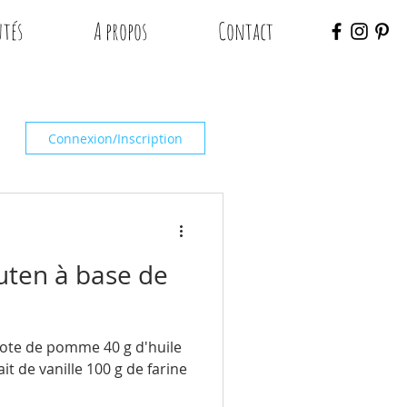
tés
A propos
Contact
Connexion/Inscription
uten à base de
pote de pomme 40 g d'huile
ait de vanille 100 g de farine