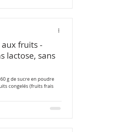
aux fruits -
s lactose, sans
eur 60 g de sucre en poudre
its congelés (fruits frais