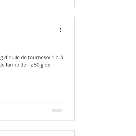
0 g d'huile de tournesol 1 c. à
 de farine de riz 50 g de